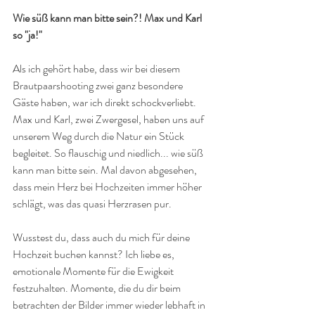
Wie süß kann man bitte sein?! Max und Karl 
so "ja!"
Als ich gehört habe, dass wir bei diesem 
Brautpaarshooting zwei ganz besondere 
Gäste haben, war ich direkt schockverliebt. 
Max und Karl, zwei Zwergesel, haben uns auf 
unserem Weg durch die Natur ein Stück 
begleitet. So flauschig und niedlich... wie süß 
kann man bitte sein. Mal davon abgesehen, 
dass mein Herz bei Hochzeiten immer höher 
schlägt, was das quasi Herzrasen pur. 
Wusstest du, dass auch du mich für deine 
Hochzeit buchen kannst? Ich liebe es, 
emotionale Momente für die Ewigkeit 
festzuhalten. Momente, die du dir beim 
betrachten der Bilder immer wieder lebhaft in 