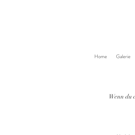
Home
Galerie
Wenn du d