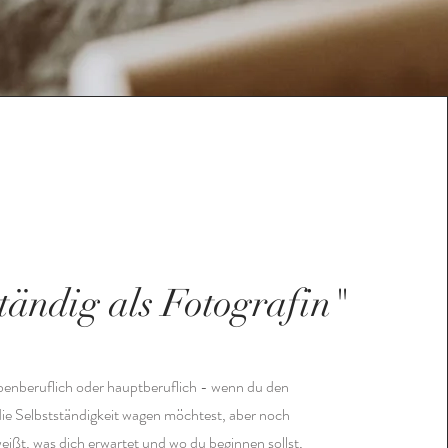
ständig als Fotografin"
benberuflich oder hauptberuflich - wenn du den
die Selbstständigkeit wagen möchtest, aber noch
eißt, was dich erwartet und wo du beginnen sollst,