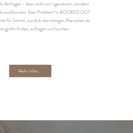
ehr Anfragen - aber nicht von irgendwem, sondern
 Wunschkunden. Kein Problem! In BOOKED OUT
ritt für Schritt, wie dich die richtigen Menschen als
otografin finden, anfragen und buchen.
Mehr Infos...