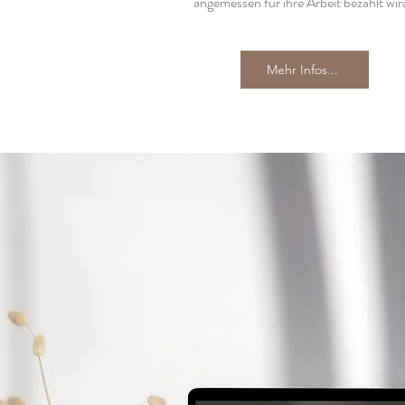
angemessen für ihre Arbeit bezahlt wir
Mehr Infos...