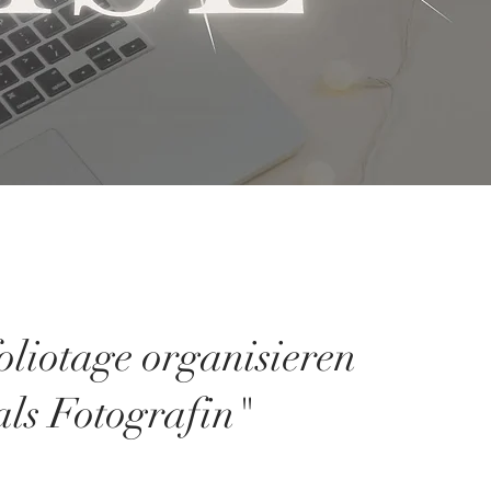
oliotage organisieren
als Fotografin"