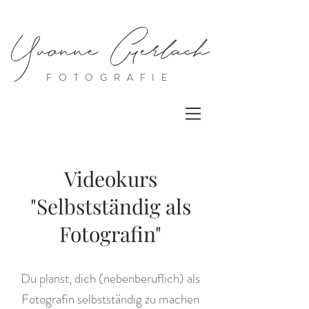
Yvonne Gerlach
FOTOGRAFIE
Videokurs
"Selbstständig als
Fotografin"
Du planst, dich (nebenberuflich) als
Fotografin selbstständig zu machen