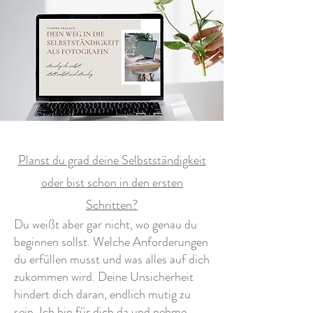
Planst du grad deine Selbstständigkeit
oder bist schon in den ersten
Schritten?
Du weißt aber gar nicht, wo genau du
beginnen sollst. Welche Anforderungen
du erfüllen musst und was alles auf dich
zukommen wird. Deine Unsicherheit
hindert dich daran, endlich mutig zu
sein. Ich bin für dich da und nehme