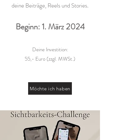
deine Beiträge, Reels und Stories.
Beginn: 1. März
2024
Deine Investition:
55,- Euro (zzgl. MWSt.)
Möchte ich haben