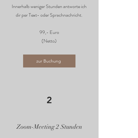
Innerhalb weniger Stunden antworte ich
dir per Text- oder Sprachnachricht.
99,- Euro
(Netto)
zur Buchung
2
Zoom-Meeting 2 Stunden